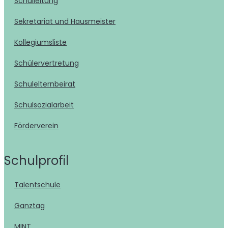
Schulleitung
Sekretariat und Hausmeister
Kollegiumsliste
Schülervertretung
Schulelternbeirat
Schulsozialarbeit
Förderverein
Schulprofil
Talentschule
Ganztag
MINT