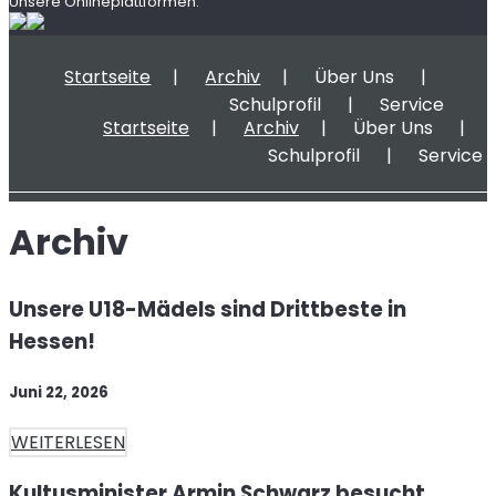
Unsere Onlineplattformen:
Startseite
Archiv
Über Uns
Schulprofil
Service
Startseite
Archiv
Über Uns
Schulprofil
Service
Archiv
Unsere U18-Mädels sind Drittbeste in
Hessen!
Juni 22, 2026
WEITERLESEN
Kultusminister Armin Schwarz besucht