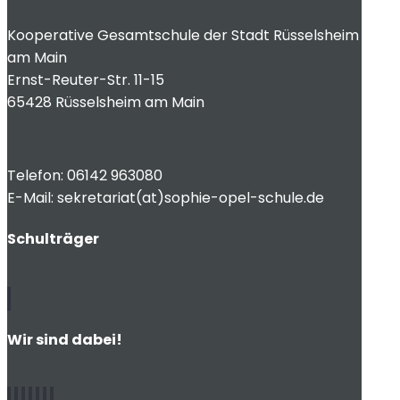
Kooperative Gesamtschule der Stadt Rüsselsheim
am Main
Ernst-Reuter-Str. 11-15
65428 Rüsselsheim am Main
Telefon: 06142 963080
E-Mail: sekretariat(at)sophie-opel-schule.de
Schulträger
Wir sind dabei!