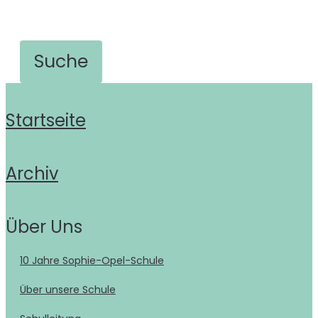
Startseite
Archiv
Über Uns
10 Jahre Sophie-Opel-Schule
Über unsere Schule