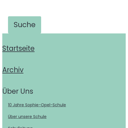
Startseite
Archiv
Über Uns
10 Jahre Sophie-Opel-Schule
Über unsere Schule