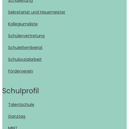
Schulleitung
Sekretariat und Hausmeister
Kollegiumsliste
Schülervertretung
Schulelternbeirat
Schulsozialarbeit
Förderverein
Schulprofil
Talentschule
Ganztag
MINT