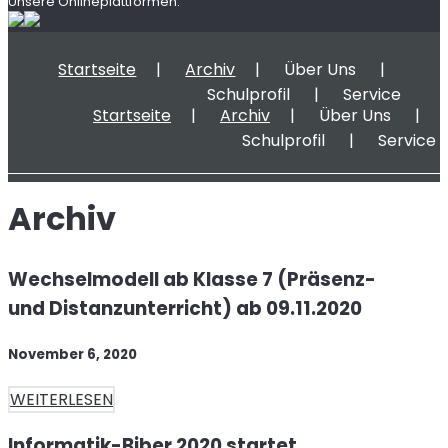
Unsere Onlineplattformen:
Startseite
Archiv
Über Uns
Schulprofil
Service
Startseite
Archiv
Über Uns
Schulprofil
Service
Archiv
Wechselmodell ab Klasse 7 (Präsenz-
und Distanzunterricht) ab 09.11.2020
November 6, 2020
WEITERLESEN
Informatik-Biber 2020 startet