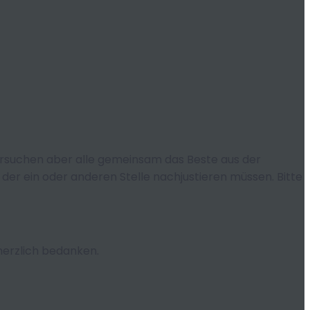
r versuchen aber alle gemeinsam das Beste aus der
der ein oder anderen Stelle nachjustieren müssen. Bitte
herzlich bedanken.