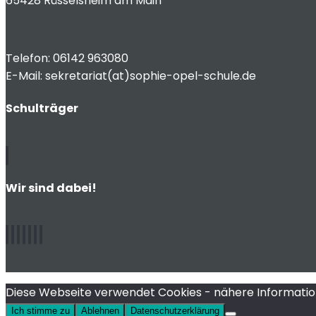
65428 Rüsselsheim am Main
Telefon: 06142 963080
E-Mail: sekretariat(at)sophie-opel-schule.de
Schulträger
Wir sind dabei!
Diese Webseite verwendet Cookies - nähere Informatione
Ich stimme zu
Ablehnen
Datenschutzerklärung