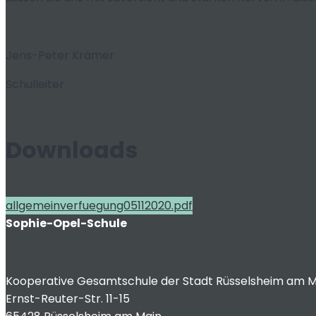
Jens-Peter Krämer
Schulleiter
Downloads
allgemeinverfuegung05112020.pdf
Sophie-Opel-Schule
Kooperative Gesamtschule der Stadt Rüsselsheim am M
Ernst-Reuter-Str. 11-15