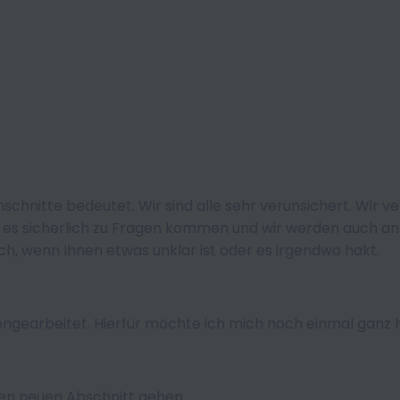
 Einschnitte bedeutet. Wir sind alle sehr verunsichert. Wi
 es sicherlich zu Fragen kommen und wir werden auch an 
ach, wenn Ihnen etwas unklar ist oder es irgendwo hakt.
engearbeitet. Hierfür möchte ich mich noch einmal ganz 
sen neuen Abschnitt gehen.