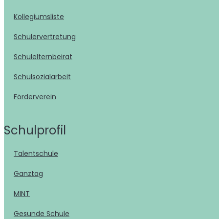
Kollegiumsliste
Schülervertretung
Schulelternbeirat
Schulsozialarbeit
Förderverein
Schulprofil
Talentschule
Ganztag
MINT
Gesunde Schule