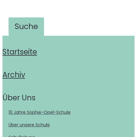
Startseite
Archiv
Über Uns
10 Jahre Sophie-Opel-Schule
Über unsere Schule