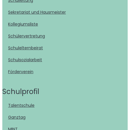
Schulleitung
Sekretariat und Hausmeister
Kollegiumsliste
Schülervertretung
Schulelternbeirat
Schulsozialarbeit
Förderverein
Schulprofil
Talentschule
Ganztag
MINT