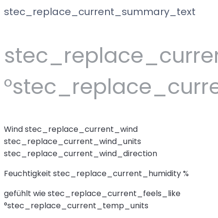
stec_replace_current_summary_text
stec_replace_curr
°stec_replace_curr
Wind
stec_replace_current_wind
stec_replace_current_wind_units
stec_replace_current_wind_direction
Feuchtigkeit
stec_replace_current_humidity %
gefühlt wie
stec_replace_current_feels_like
°stec_replace_current_temp_units