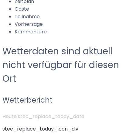
Zeitplan
Gäste
Teilnahme
Vorhersage
Kommentare
Wetterdaten sind aktuell
nicht verfügbar für diesen
Ort
Wetterbericht
Heute stec_replace_today_date
stec_replace_today_icon_div