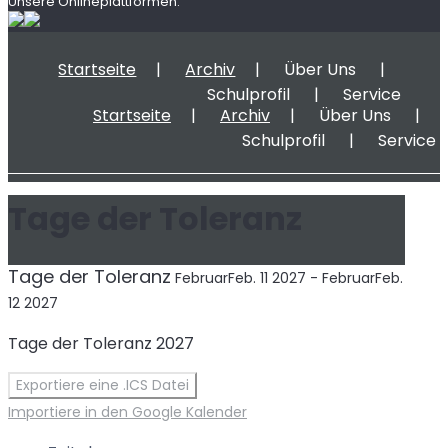
Unsere Onlineplattformen:
Startseite
Archiv
Über Uns
Schulprofil
Service
Startseite
Archiv
Über Uns
Schulprofil
Service
Tage der Toleranz
Tage der Toleranz
Februar
Feb.
11
2027
-
Februar
Feb.
12
2027
Tage der Toleranz 2027
Exportiere eine .ICS Datei
Importiere in den Google Kalender