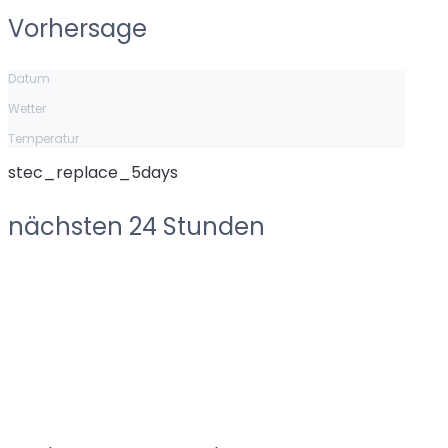
Vorhersage
Datum
Wetter
Temperatur
stec_replace_5days
nächsten 24 Stunden