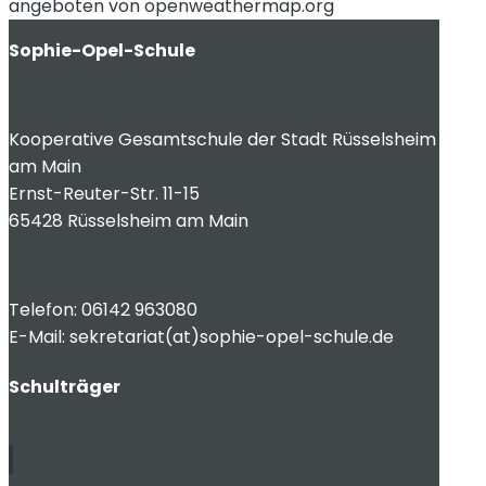
angeboten von openweathermap.org
Sophie-Opel-Schule
Kooperative Gesamtschule der Stadt Rüsselsheim
am Main
Ernst-Reuter-Str. 11-15
65428 Rüsselsheim am Main
Telefon: 06142 963080
E-Mail: sekretariat(at)sophie-opel-schule.de
Schulträger