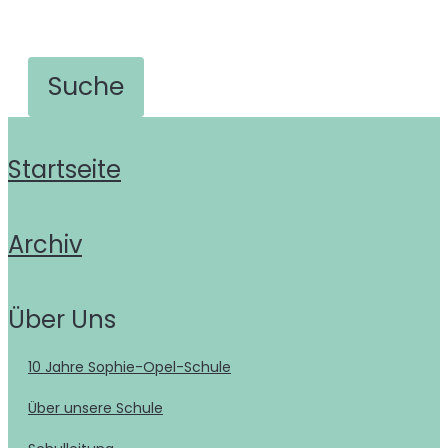
Startseite
Archiv
Über Uns
10 Jahre Sophie-Opel-Schule
Über unsere Schule