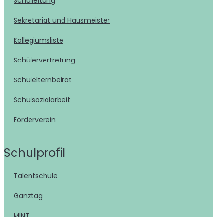
Schulleitung
Sekretariat und Hausmeister
Kollegiumsliste
Schülervertretung
Schulelternbeirat
Schulsozialarbeit
Förderverein
Schulprofil
Talentschule
Ganztag
MINT