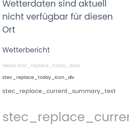
Wetterdaten sind aktuell
nicht verfügbar für diesen
Ort
Wetterbericht
Heute stec_replace_today_date
stec_replace_today_icon_div
stec_replace_current_summary_text
stec_replace_curr