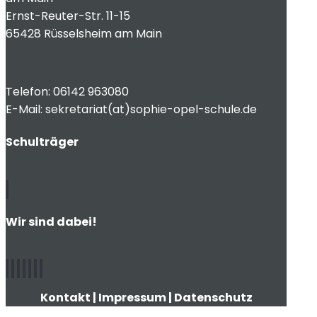
Ernst-Reuter-Str. 11-15
65428 Rüsselsheim am Main
Telefon: 06142 963080
E-Mail: sekretariat(at)sophie-opel-schule.de
Schulträger
Wir sind dabei!
Kontakt
|
Impressum
|
Datenschutz