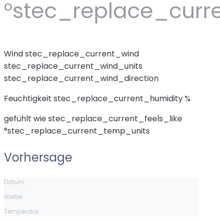
°stec_replace_curr
Wind
stec_replace_current_wind
stec_replace_current_wind_units
stec_replace_current_wind_direction
Feuchtigkeit
stec_replace_current_humidity %
gefühlt wie
stec_replace_current_feels_like
°stec_replace_current_temp_units
Vorhersage
Datum
Wetter
Temperatur