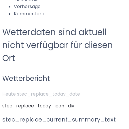
Vorhersage
Kommentare
Wetterdaten sind aktuell
nicht verfügbar für diesen
Ort
Wetterbericht
Heute stec_replace_today_date
stec_replace_today_icon_div
stec_replace_current_summary_text