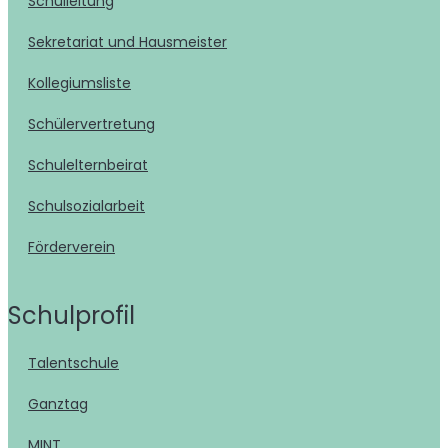
Schulleitung
Sekretariat und Hausmeister
Kollegiumsliste
Schülervertretung
Schulelternbeirat
Schulsozialarbeit
Förderverein
Schulprofil
Talentschule
Ganztag
MINT