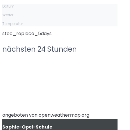
Datum
Wetter
Temperatur
stec_replace_5days
nächsten 24 Stunden
angeboten von openweathermap.org
Sophie-Opel-Schule