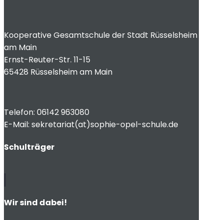
Kooperative Gesamtschule der Stadt Rüsselsheim
am Main
Ernst-Reuter-Str. 11-15
65428 Rüsselsheim am Main
Telefon: 06142 963080
E-Mail: sekretariat(at)sophie-opel-schule.de
Schulträger
Wir sind dabei!