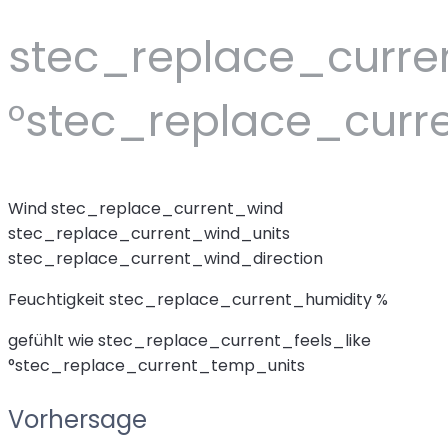
stec_replace_curr
°stec_replace_curr
Wind
stec_replace_current_wind
stec_replace_current_wind_units
stec_replace_current_wind_direction
Feuchtigkeit
stec_replace_current_humidity %
gefühlt wie
stec_replace_current_feels_like
°stec_replace_current_temp_units
Vorhersage