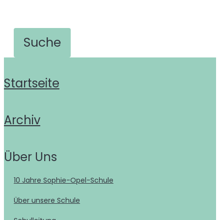
Startseite
Archiv
Über Uns
10 Jahre Sophie-Opel-Schule
Über unsere Schule