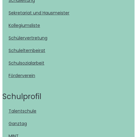
Schulleitung
Sekretariat und Hausmeister
Kollegiumsliste
Schülervertretung
Schulelternbeirat
Schulsozialarbeit
Förderverein
Schulprofil
Talentschule
Ganztag
MINT