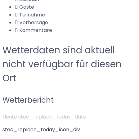
Gäste
Teilnahme
Vorhersage
Kommentare
Wetterdaten sind aktuell
nicht verfügbar für diesen
Ort
Wetterbericht
Heute stec_replace_today_date
stec_replace_today_icon_div