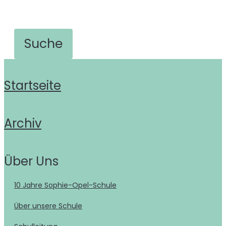
Startseite
Archiv
Über Uns
10 Jahre Sophie-Opel-Schule
Über unsere Schule