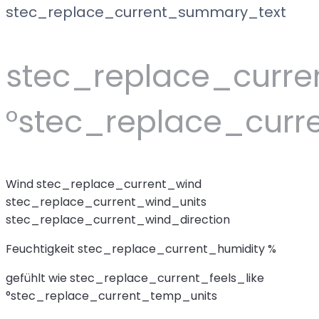
stec_replace_current_summary_text
stec_replace_curr
°stec_replace_curr
Wind
stec_replace_current_wind
stec_replace_current_wind_units
stec_replace_current_wind_direction
Feuchtigkeit
stec_replace_current_humidity %
gefühlt wie
stec_replace_current_feels_like
°stec_replace_current_temp_units