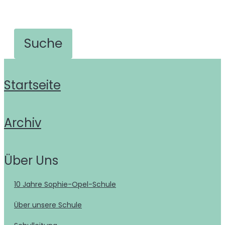
Startseite
Archiv
Über Uns
10 Jahre Sophie-Opel-Schule
Über unsere Schule