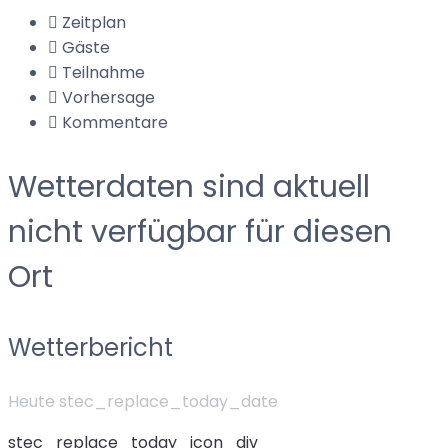
Zeitplan
Gäste
Teilnahme
Vorhersage
Kommentare
Wetterdaten sind aktuell
nicht verfügbar für diesen
Ort
Wetterbericht
Heute stec_replace_today_date
stec_replace_today_icon_div