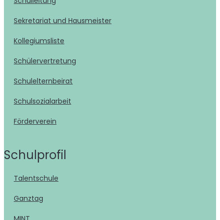
Schulleitung
Sekretariat und Hausmeister
Kollegiumsliste
Schülervertretung
Schulelternbeirat
Schulsozialarbeit
Förderverein
Schulprofil
Talentschule
Ganztag
MINT