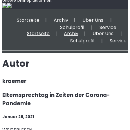
Unsere Onlineplattformen:
Startseite
Archiv
Über Uns
Schulprofil
Service
Startseite
Archiv
Über Uns
Schulprofil
Service
Autor
kraemer
Elternsprechtag in Zeiten der Corona-
Pandemie
Januar 29, 2021
WEITERLESEN