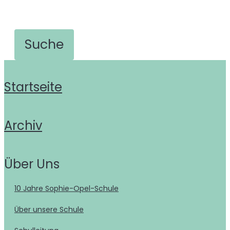
Startseite
Archiv
Über Uns
10 Jahre Sophie-Opel-Schule
Über unsere Schule