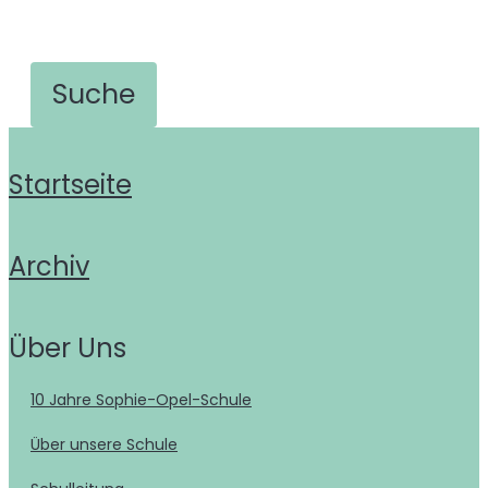
Startseite
Archiv
Über Uns
10 Jahre Sophie-Opel-Schule
Über unsere Schule