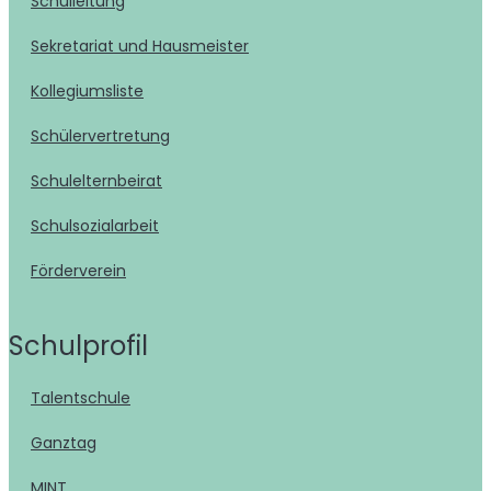
Schulleitung
Sekretariat und Hausmeister
Kollegiumsliste
Schülervertretung
Schulelternbeirat
Schulsozialarbeit
Förderverein
Schulprofil
Talentschule
Ganztag
MINT