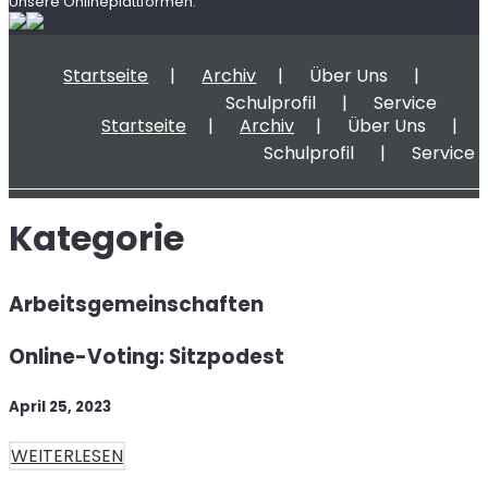
Unsere Onlineplattformen:
Startseite
Archiv
Über Uns
Schulprofil
Service
Startseite
Archiv
Über Uns
Schulprofil
Service
Kategorie
Arbeitsgemeinschaften
Online-Voting: Sitzpodest
April 25, 2023
WEITERLESEN