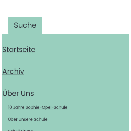
Startseite
Archiv
Über Uns
10 Jahre Sophie-Opel-Schule
Über unsere Schule