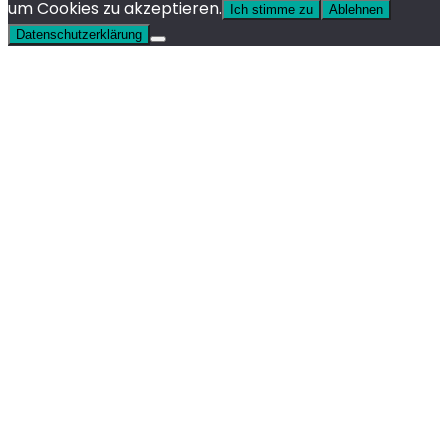
um Cookies zu akzeptieren.
Ich stimme zu
Ablehnen
Datenschutzerklärung