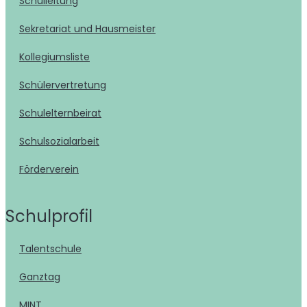
Schulleitung
Sekretariat und Hausmeister
Kollegiumsliste
Schülervertretung
Schulelternbeirat
Schulsozialarbeit
Förderverein
Schulprofil
Talentschule
Ganztag
MINT